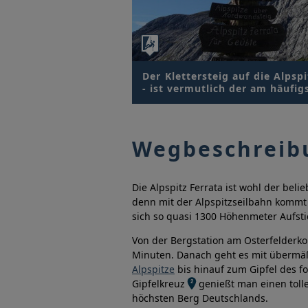
Der Klettersteig auf die Alps
- ist vermutlich der am häufi
Wegbeschreib
Die Alpspitz Ferrata ist wohl der beli
denn mit der Alpspitzseilbahn kommt
sich so quasi 1300 Höhenmeter Aufsti
Von der Bergstation am Osterfelderko
Minuten. Danach geht es mit übermäßi
Alpspitze
bis hinauf zum Gipfel des 
Gipfelkreuz
genießt man einen tolle
höchsten Berg Deutschlands.