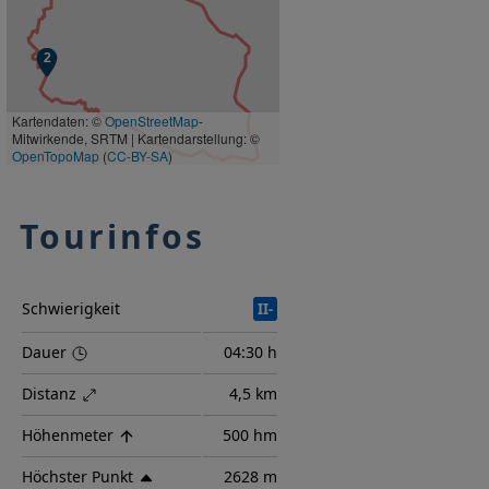
Kartendaten: ©
OpenStreetMap
-
Mitwirkende, SRTM | Kartendarstellung: ©
OpenTopoMap
(
CC-BY-SA
)
Tourinfos
Schwierigkeit
II-
Dauer
04:30 h
Distanz
4,5 km
Höhenmeter
500 hm
Höchster Punkt
2628 m