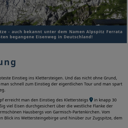
pitze - auch bekannt unter dem Namen Alpspitz Ferrata
gsten begangene Eisenweg in Deutschland!
ung
ebteste Einstieg ins Klettersteigen. Und das nicht ohne Grund,
 man schnell zum Einstieg der eigentlichen Tour und man spart
eg.
pf erreicht man den Einstieg des Klettersteigs
in knapp 30
g viel Eisen durchgesichert über die westliche Flanke der
formschönen Hausbergs von Garmisch-Partenkirchen. Vom
n Blick ins Wettersteingebirge und hinüber zur Zugspitze, dem