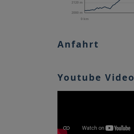
2120 m
2000 m
0 km
Anfahrt
Youtube Vide